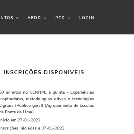
NTOS
AEDD
PTD
LOGIN
INSCRIÇÕES DISPONÍVEIS
60 minutos no CENFIPE à quinta - Experiências
inspiradoras, metodologias ativas e tecnologias
digitais (Público geral) (Agrupamento de Escolas
de Ponte de Lima)
Início em
27-01-2022
Inscrições iniciadas a
07-01-2022