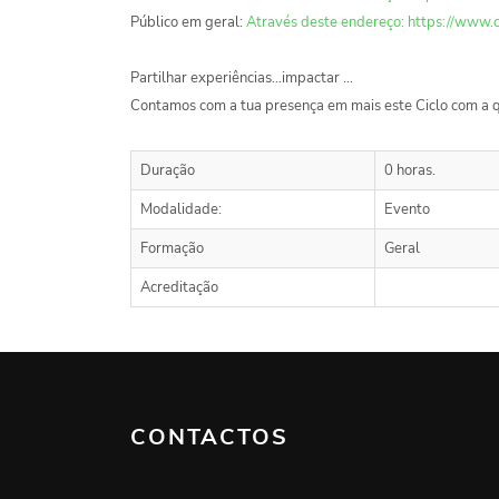
Público em geral:
Através deste endereço: https://www.
Partilhar experiências...impactar ...
Contamos com a tua presença em mais este Ciclo com a 
Duração
0 horas.
Modalidade:
Evento
Formação
Geral
Acreditação
CONTACTOS