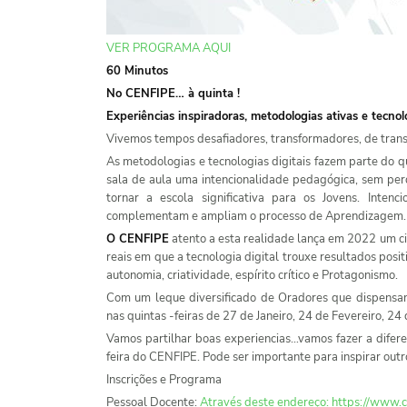
VER PROGRAMA AQUI
60 Minutos
No CENFIPE… à quinta !
Experiências inspiradoras, metodologias ativas e tecnolo
Vivemos tempos desafiadores, transformadores, de trans
As metodologias e tecnologias digitais fazem parte do q
sala de aula uma intencionalidade pedagógica, sem per
tornar a escola significativa para os Jovens. Intenci
complementam e ampliam o processo de Aprendizagem.
O CENFIPE
atento a esta realidade lança em 2022 um ci
reais em que a tecnologia digital trouxe resultados pos
autonomia, criatividade, espírito crítico e Protagonismo.
Com um leque diversificado de Oradores que dispensa
nas quintas -feiras de 27 de Janeiro, 24 de Fevereiro, 24
Vamos partilhar boas experiencias…vamos fazer a difer
feira do CENFIPE. Pode ser importante para inspirar ou
Inscrições e Programa
Pessoal Docente:
Através deste endereço: https://www.c