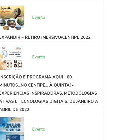
Evento
EXPANDIR – RETIRO IMERSIVO/CENFIPE 2022
Evento
INSCRIÇÃO E PROGRAMA AQUI | 60
MINUTOS...NO CENFIPE... À QUINTA! -
EXPERIÊNCIAS INSPIRADORAS, METODOLOGIAS
ATIVAS E TECNOLOGIAS DIGITAIS. DE JANEIRO A
ABRIL DE 2022.
Evento