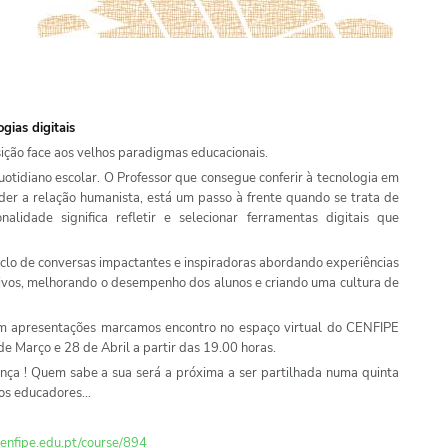
gias digitais
ição face aos velhos paradigmas educacionais.
uotidiano escolar. O Professor que consegue conferir à tecnologia em
der a relação humanista, está um passo à frente quando se trata de
onalidade significa refletir e selecionar ferramentas digitais que
clo de conversas impactantes e inspiradoras abordando experiências
itivos, melhorando o desempenho dos alunos e criando uma cultura de
m apresentações marcamos encontro no espaço virtual do CENFIPE
 de Março e 28 de Abril a partir das 19.00 horas.
ença ! Quem sabe a sua será a próxima a ser partilhada numa quinta
tros educadores…
enfipe.edu.pt/course/894