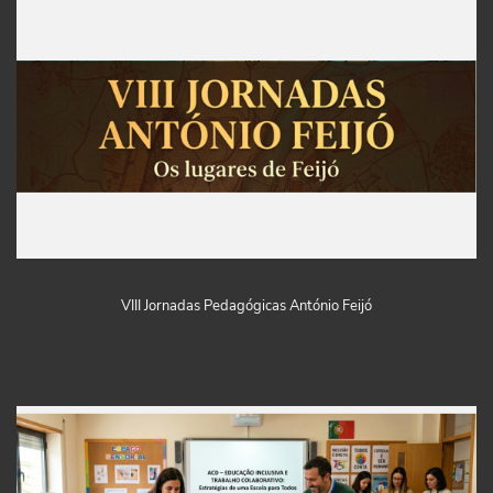
VIII Jornadas Pedagógicas António Feijó