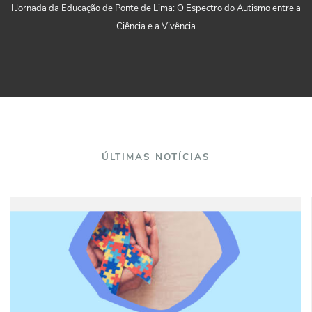
I Jornada da Educação de Ponte de Lima: O Espectro do Autismo entre a
Ciência e a Vivência
ÚLTIMAS NOTÍCIAS