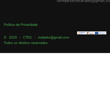
cenfipesecretariado@gmail.c
Política de Privacidade
© 2019 - CTEG - indaleto@gmail.com.
Todos os direitos reservados.