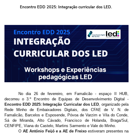
Encontro EDD 2025: Integração curricular dos LED.
No dia 26 de fevereiro, em Famalicão - espaço II HUB,
decorreu o 3.º Encontro de Equipas de Desenvolvimento Digital -
Encontro EDD 2025: Integração Curricular dos LED
, organizado pela
Rede Minho de Embaixadores Digitais, dos CFAE
de V. N. de
Famalicão, Barcelos e Esposende, Póvoa de Varzim e Vila do Conde,
Sá de Miranda, Alto Cávado, Francisco de Holanda, Braga/Sul,
CENFIPE, Viana do Castelo, Martins Sarmento e Vale do Minho.
O
AE António Feijó e a AE de Freixo
estiveram presentes na