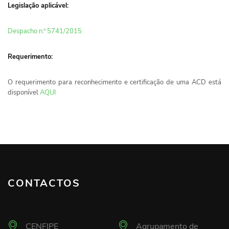
Legislação aplicável:
Despacho n.º 5741/2015
Requerimento:
O requerimento para reconhecimento e certificação de uma ACD está
disponível
AQUI
CONTACTOS
CENFIPE
Agrupamento de