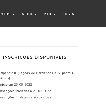
NTOS
AEDD
PTD
LOGIN
INSCRIÇÕES DISPONÍVEIS
Expandir II (Lagoas de Bertiandos e S. pedro D
´Arcos)
Início em
23-09-2022
Inscrições iniciadas a
21-07-2022
Inscrições finalizam a
26-07-2022