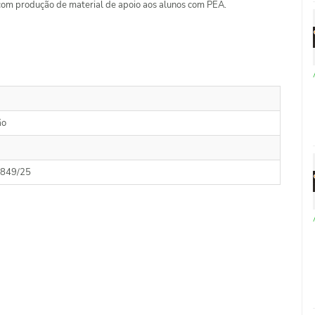
 com produção de material de apoio aos alunos com PEA.
ão
849/25