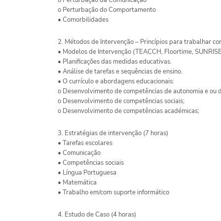
o Perturbação da Comunicação
o Perturbação do Comportamento
• Comorbilidades
2. Métodos de Intervenção – Princípios para trabalhar com
• Modelos de Intervenção (TEACCH, Floortime, SUNRISE,
• Planificações das medidas educativas.
• Análise de tarefas e sequências de ensino.
• O currículo e abordagens educacionais:
o Desenvolvimento de competências de autonomia e ou de
o Desenvolvimento de competências sociais;
o Desenvolvimento de competências académicas;
3. Estratégias de intervenção (7 horas)
• Tarefas escolares
• Comunicação
• Competências sociais
• Língua Portuguesa
• Matemática
• Trabalho em/com suporte informático
4. Estudo de Caso (4 horas)