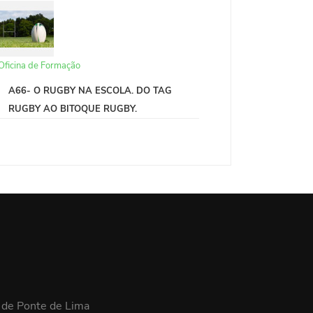
Oficina de Formação
A66- O RUGBY NA ESCOLA. DO TAG
RUGBY AO BITOQUE RUGBY.
 de Ponte de Lima