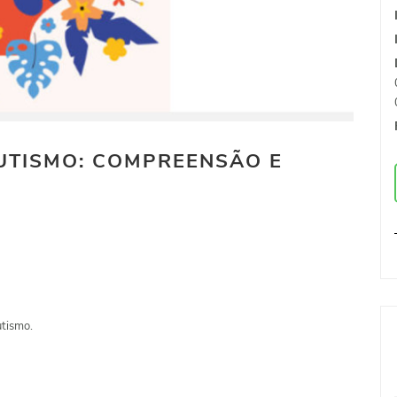
AUTISMO: COMPREENSÃO E
utismo.