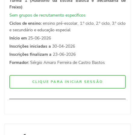
Turma 1 (Auditório da Escola Básica e Secundária de
Freixo)
Sem grupos de recrutamento especificos
Ciclos de ensino:
ensino pré-escolar, 1.º ciclo, 2.º ciclo, 3.º ciclo
e secundário e educação especial
Início em
25-06-2026
Inscrições iniciadas a
30-04-2026
Inscrições finalizam a
23-06-2026
Formador:
Sérgio Amaro Ferreira de Castro Bastos
CLIQUE PARA INICIAR SESSÃO