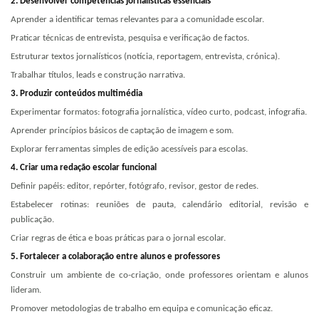
2. Desenvolver competências jornalísticas essenciais
Aprender a identificar temas relevantes para a comunidade escolar.
Praticar técnicas de entrevista, pesquisa e verificação de factos.
Estruturar textos jornalísticos (notícia, reportagem, entrevista, crónica).
Trabalhar títulos, leads e construção narrativa.
3. Produzir conteúdos multimédia
Experimentar formatos: fotografia jornalística, vídeo curto, podcast, infografia.
Aprender princípios básicos de captação de imagem e som.
Explorar ferramentas simples de edição acessíveis para escolas.
4. Criar uma redação escolar funcional
Definir papéis: editor, repórter, fotógrafo, revisor, gestor de redes.
Estabelecer rotinas: reuniões de pauta, calendário editorial, revisão e
publicação.
Criar regras de ética e boas práticas para o jornal escolar.
5. Fortalecer a colaboração entre alunos e professores
Construir um ambiente de co-criação, onde professores orientam e alunos
lideram.
Promover metodologias de trabalho em equipa e comunicação eficaz.