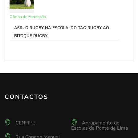
Oficina de Formação
A66- O RUGBY NA ESCOLA. DO TAG RUGBY AO
BITOQUE RUGBY.
CONTACTOS
CENFIPE
Agrupamento de
Escolas de Ponte de Lima
Rua Cónego Manuel