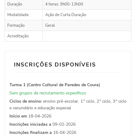
Duração
4 horas. 9h00-13h00
Modalidade:
Ação de Curta Duração
Formação
Geral
Acreditação
INSCRIÇÕES DISPONÍVEIS
Turma 1 (Centro Cultural de Paredes de Coura)
Sem grupos de recrutamento especificos
Ciclos de ensino:
ensino pré-escolar, 1.º ciclo, 2.º ciclo, 3.º ciclo
e secundário e educação especial
Início em
18-04-2026
Inscrições iniciadas a
09-02-2026
Inscrições finalizam a
16-04-2026