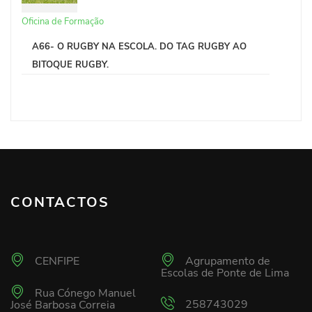
Oficina de Formação
A66- O RUGBY NA ESCOLA. DO TAG RUGBY AO
BITOQUE RUGBY.
CONTACTOS
CENFIPE
Agrupamento de
Escolas de Ponte de Lima
Rua Cónego Manuel
258743029
José Barbosa Correia