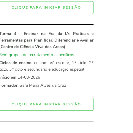
CLIQUE PARA INICIAR SESSÃO
Turma 4 - Ensinar na Era da IA: Praticas e
Ferramentas para Planificar, Diferenciar e Avaliar
(Centro de Ciência Viva dos Arcos)
Sem grupos de recrutamento especificos
Ciclos de ensino:
ensino pré-escolar, 1.º ciclo, 2.º
ciclo, 3.º ciclo e secundário e educação especial
Início em
14-03-2026
Formador:
Sara Maria Alves da Cruz
CLIQUE PARA INICIAR SESSÃO