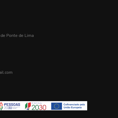
 de Ponte de Lima
il.com