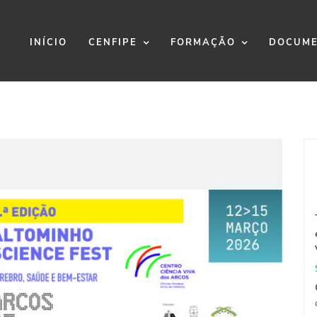
INÍCIO
CENFIPE
FORMAÇÃO
DOCUME