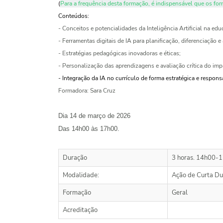
(
Para a frequência desta formação, é indispensável que os f
Conteúdos:
-
Conceitos e potencialidades da Inteligência Artificial na edu
-
Ferramentas digitais de IA para planificação, diferenciação e 
-
Estratégias pedagógicas inovadoras e éticas;
-
Personalização das aprendizagens e avaliação crítica do imp
- Integração da IA no currículo de forma estratégica e respons
Formadora: Sara Cruz
Dia 14 de março de 2026
Das 14h00 às 17h00.
Duração
3 horas. 14h00-
Modalidade:
Ação de Curta Du
Formação
Geral
Acreditação