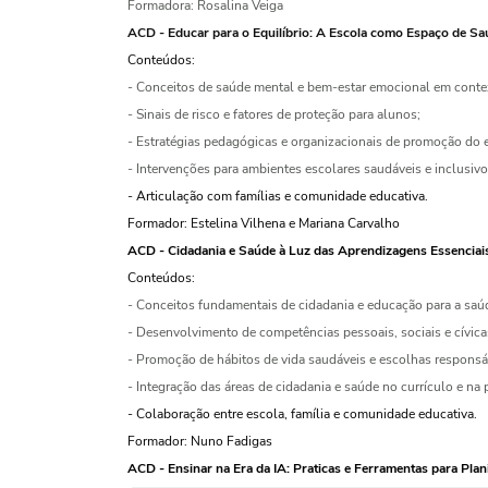
Formadora: Rosalina Veiga
ACD - Educar para o Equilíbrio: A Escola como Espaço de Sa
Conteúdos:
- Conceitos de saúde mental e bem-estar emocional em contex
- Sinais de risco e fatores de proteção para alunos;
- Estratégias pedagógicas e organizacionais de promoção do e
-
Intervenções para ambientes escolares saudáveis e inclusivo
- Articulação com famílias e comunidade educativa.
Formador: Estelina Vilhena e Mariana Carvalho
ACD - Cidadania e Saúde à Luz das Aprendizagens Essenciai
Conteúdos:
-
Conceitos fundamentais de cidadania e educação para a saú
-
Desenvolvimento de competências pessoais, sociais e cívica
-
Promoção de hábitos de vida saudáveis e escolhas responsá
-
Integração das áreas de cidadania e saúde no currículo e na 
- Colaboração entre escola, família e comunidade educativa.
Formador: Nuno Fadigas
ACD - Ensinar na Era da IA: Praticas e Ferramentas para Plani