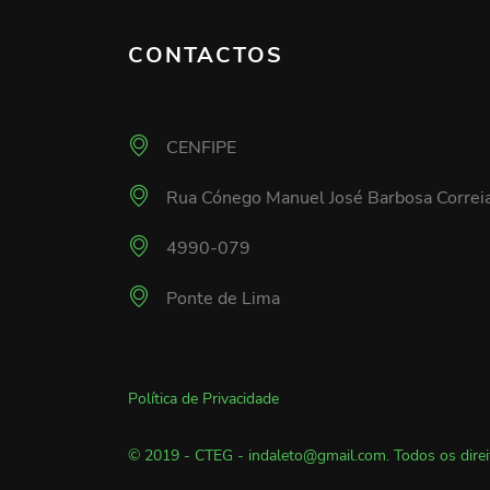
CONTACTOS
CENFIPE
Rua Cónego Manuel José Barbosa Correi
4990-079
Ponte de Lima
Política de Privacidade
© 2019 - CTEG - indaleto@gmail.com. Todos os direi