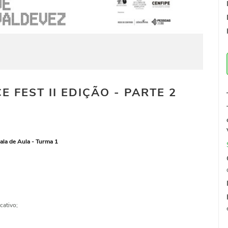
E FEST II EDIÇÃO - PARTE 2
ala de Aula - Turma 1
cativo;