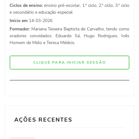
Ciclos de ensino:
ensino pré-escolar, 1.º ciclo, 2.º ciclo, 3.º ciclo
e secundário e educação especial
Início em
14-03-2026
Formador:
Mariana Teixeira Baptista de Carvalho, tendo como
oradores convidados: Eduardo Sá, Hugo Rodrigues, Inês
Homem de Melo e Teresa Médicis.
CLIQUE PARA INICIAR SESSÃO
AÇÕES RECENTES