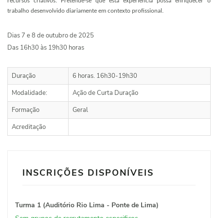
recursos criativos. Pretende-se que esta experiência possa enriquecer o
trabalho desenvolvido diariamente em contexto profissional.
Dias 7 e 8 de outubro de 2025
Das 16h30 às 19h30 horas
Duração
6 horas. 16h30-19h30
Modalidade:
Ação de Curta Duração
Formação
Geral
Acreditação
INSCRIÇÕES DISPONÍVEIS
Turma 1 (Auditório Rio Lima - Ponte de Lima)