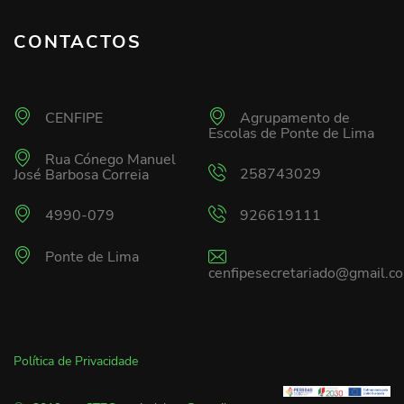
CONTACTOS
CENFIPE
Agrupamento de
Escolas de Ponte de Lima
Rua Cónego Manuel
258743029
José Barbosa Correia
4990-079
926619111
Ponte de Lima
cenfipesecretariado@gmail.c
Política de Privacidade