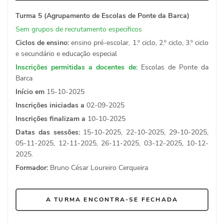
Turma 5 (Agrupamento de Escolas de Ponte da Barca)
Sem grupos de recrutamento especificos
Ciclos de ensino:
ensino pré-escolar, 1.º ciclo, 2.º ciclo, 3.º ciclo
e secundário e educação especial
Inscrições permitidas a docentes de:
Escolas de Ponte da
Barca
Início em
15-10-2025
Inscrições iniciadas a
02-09-2025
Inscrições finalizam a
10-10-2025
Datas das sessões:
15-10-2025, 22-10-2025, 29-10-2025,
05-11-2025, 12-11-2025, 26-11-2025, 03-12-2025, 10-12-
2025.
Formador:
Bruno César Loureiro Cerqueira
A TURMA ENCONTRA-SE FECHADA