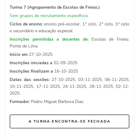
Turma 7 (Agrupamento de Escolas de Freixo.)
Sem grupos de recrutamento especificos
Ciclos de ensino:
ensino pré-escolar, 1.º ciclo, 2.º ciclo, 3.º ciclo
e secundário e educação especial
Inscrições permitidas a docentes de:
Escolas de Freixo,
Ponte de Lima
Início em
27-10-2025
Inscrições iniciadas a
02-09-2025
Inscrições finalizam a
16-10-2025
Datas das sessões:
27-10-2025, 03-11-2025, 06-11-2025,
10-11-2025, 17-11-2025, 24-11-2025, 28-11-2025, 02-12-
2025.
Formador:
Pedro Miguel Barbosa Dias
A TURMA ENCONTRA-SE FECHADA