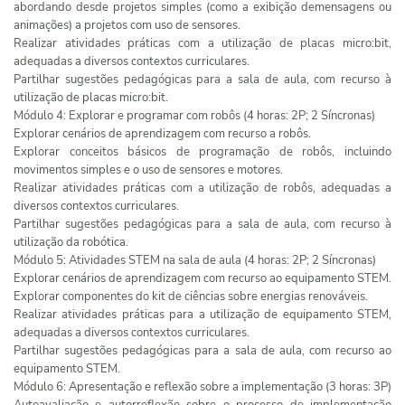
abordando desde projetos simples (como a exibição demensagens ou
animações) a projetos com uso de sensores.
Realizar atividades práticas com a utilização de placas micro:bit,
adequadas a diversos contextos curriculares.
Partilhar sugestões pedagógicas para a sala de aula, com recurso à
utilização de placas micro:bit.
Módulo 4: Explorar e programar com robôs (4 horas: 2P; 2 Síncronas)
Explorar cenários de aprendizagem com recurso a robôs.
Explorar conceitos básicos de programação de robôs, incluindo
movimentos simples e o uso de sensores e motores.
Realizar atividades práticas com a utilização de robôs, adequadas a
diversos contextos curriculares.
Partilhar sugestões pedagógicas para a sala de aula, com recurso à
utilização da robótica.
Módulo 5: Atividades STEM na sala de aula (4 horas: 2P; 2 Síncronas)
Explorar cenários de aprendizagem com recurso ao equipamento STEM.
Explorar componentes do kit de ciências sobre energias renováveis.
Realizar atividades práticas para a utilização de equipamento STEM,
adequadas a diversos contextos curriculares.
Partilhar sugestões pedagógicas para a sala de aula, com recurso ao
equipamento STEM.
Módulo 6: Apresentação e reflexão sobre a implementação (3 horas: 3P)
Autoavaliação e autorreflexão sobre o processo de implementação