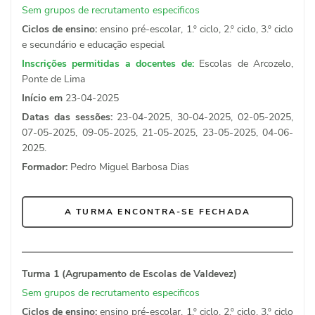
Sem grupos de recrutamento especificos
Ciclos de ensino:
ensino pré-escolar, 1.º ciclo, 2.º ciclo, 3.º ciclo
e secundário e educação especial
Inscrições permitidas a docentes de:
Escolas de Arcozelo,
Ponte de Lima
Início em
23-04-2025
Datas das sessões:
23-04-2025, 30-04-2025, 02-05-2025,
07-05-2025, 09-05-2025, 21-05-2025, 23-05-2025, 04-06-
2025.
Formador:
Pedro Miguel Barbosa Dias
A TURMA ENCONTRA-SE FECHADA
Turma 1 (Agrupamento de Escolas de Valdevez)
Sem grupos de recrutamento especificos
Ciclos de ensino:
ensino pré-escolar, 1.º ciclo, 2.º ciclo, 3.º ciclo