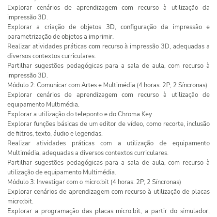
Explorar cenários de aprendizagem com recurso à utilização da
impressão 3D.
Explorar a criação de objetos 3D, configuração da impressão e
parametrização de objetos a imprimir.
Realizar atividades práticas com recurso à impressão 3D, adequadas a
diversos contextos curriculares.
Partilhar sugestões pedagógicas para a sala de aula, com recurso à
impressão 3D.
Módulo 2: Comunicar com Artes e Multimédia (4 horas: 2P; 2 Síncronas)
Explorar cenários de aprendizagem com recurso à utilização de
equipamento Multimédia.
Explorar a utilização do teleponto e do Chroma Key.
Explorar funções básicas de um editor de vídeo, como recorte, inclusão
de filtros, texto, áudio e legendas.
Realizar atividades práticas com a utilização de equipamento
Multimédia, adequadas a diversos contextos curriculares.
Partilhar sugestões pedagógicas para a sala de aula, com recurso à
utilização de equipamento Multimédia.
Módulo 3: Investigar com o micro:bit (4 horas: 2P; 2 Síncronas)
Explorar cenários de aprendizagem com recurso à utilização de placas
micro:bit.
Explorar a programação das placas micro:bit, a partir do simulador,