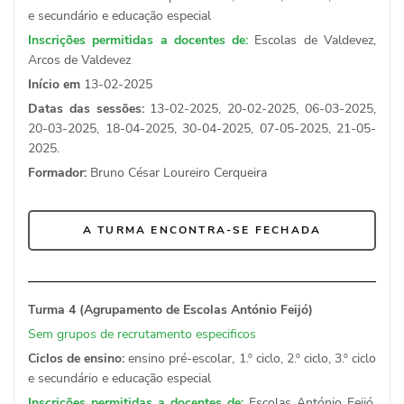
e secundário e educação especial
Inscrições permitidas a docentes de:
Escolas de Valdevez,
Arcos de Valdevez
Início em
13-02-2025
Datas das sessões:
13-02-2025, 20-02-2025, 06-03-2025,
20-03-2025, 18-04-2025, 30-04-2025, 07-05-2025, 21-05-
2025.
Formador:
Bruno César Loureiro Cerqueira
A TURMA ENCONTRA-SE FECHADA
Turma 4 (Agrupamento de Escolas António Feijó)
Sem grupos de recrutamento especificos
Ciclos de ensino:
ensino pré-escolar, 1.º ciclo, 2.º ciclo, 3.º ciclo
e secundário e educação especial
Inscrições permitidas a docentes de:
Escolas António Feijó,