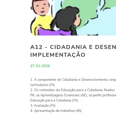
A12 - CIDADANIA E DESE
IMPLEMENTAÇÃO
27-01-2026
1. A componente de Cidadania e Desenvolvimento: enqua
curriculares (7h)
2. Os conteúdos da Educação para a Cidadania fixados n
PA, as Aprendizagens Essenciais (AE), os perfis profissi
Educação para a Cidadania (7h)
3. Avaliação (7h)
4. Apresentação de trabalhos (4h)