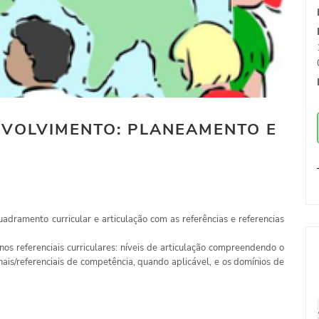
NVOLVIMENTO: PLANEAMENTO E
dramento curricular e articulação com as referências e referencias
os referenciais curriculares: níveis de articulação compreendendo o
onais/referenciais de competência, quando aplicável, e os domínios de