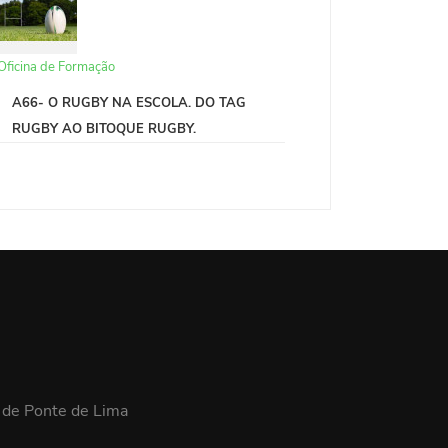
Oficina de Formação
A66- O RUGBY NA ESCOLA. DO TAG
RUGBY AO BITOQUE RUGBY.
 de Ponte de Lima