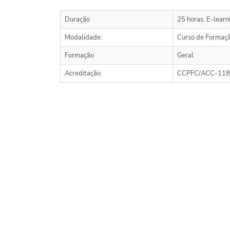
Duração
25 horas. E-learn
Modalidade:
Curso de Formaç
Formação
Geral
Acreditação
CCPFC/ACC-118