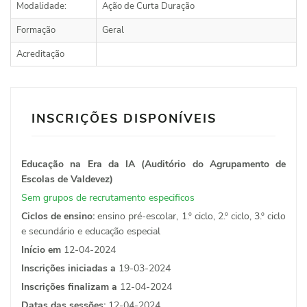
Modalidade:
Ação de Curta Duração
Formação
Geral
Acreditação
INSCRIÇÕES DISPONÍVEIS
Educação na Era da IA (Auditório do Agrupamento de
Escolas de Valdevez)
Sem grupos de recrutamento especificos
Ciclos de ensino:
ensino pré-escolar, 1.º ciclo, 2.º ciclo, 3.º ciclo
e secundário e educação especial
Início em
12-04-2024
Inscrições iniciadas a
19-03-2024
Inscrições finalizam a
12-04-2024
Datas das sessões:
12-04-2024.