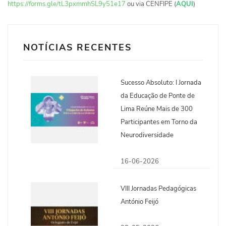
https://forms.gle/tL3pxmmhSL9y51e17
ou via CENFIPE (
AQUI
)
NOTÍCIAS RECENTES
Sucesso Absoluto: I Jornada
da Educação de Ponte de
Lima Reúne Mais de 300
Participantes em Torno da
Neurodiversidade
16-06-2026
VIII Jornadas Pedagógicas
António Feijó