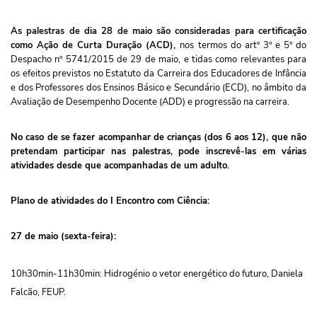
As palestras de dia 28 de maio são consideradas para certificação
como Ação de Curta Duração (ACD),
nos termos do artº 3º e 5º do
Despacho nº 5741/2015 de 29 de maio, e tidas como relevantes para
os efeitos previstos no Estatuto da Carreira dos Educadores de Infância
e dos Professores dos Ensinos Básico e Secundário (ECD), no âmbito da
Avaliação de Desempenho Docente (ADD) e progressão na carreira.
No caso de se fazer acompanhar de crianças (dos 6 aos 12), que não
pretendam participar nas palestras, pode inscrevê-las em várias
atividades desde que acompanhadas de um adulto.
Plano de atividades do I Encontro com Ciência:
27 de maio (sexta-feira):
10h30min-11h30min: Hidrogénio o vetor energético do futuro, Daniela
Falcão, FEUP.